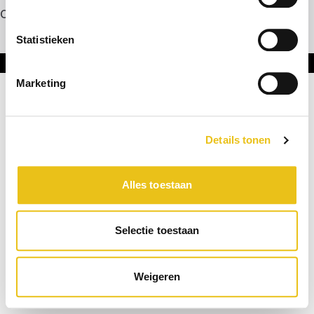
Contact
Statistieken
Onderdeel van DNL Groep
Marketing
Details tonen
Alles toestaan
Selectie toestaan
Weigeren