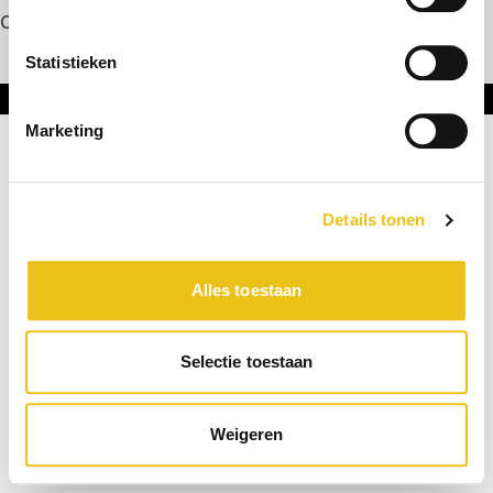
Contact
Statistieken
Onderdeel van DNL Groep
Marketing
Details tonen
Alles toestaan
Selectie toestaan
Weigeren