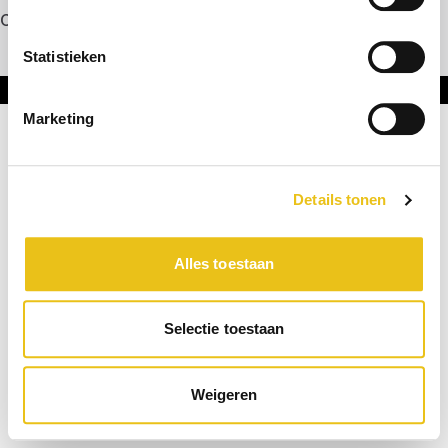
Contact
Statistieken
Onderdeel van DNL Groep
Marketing
Details tonen
Alles toestaan
Selectie toestaan
Weigeren