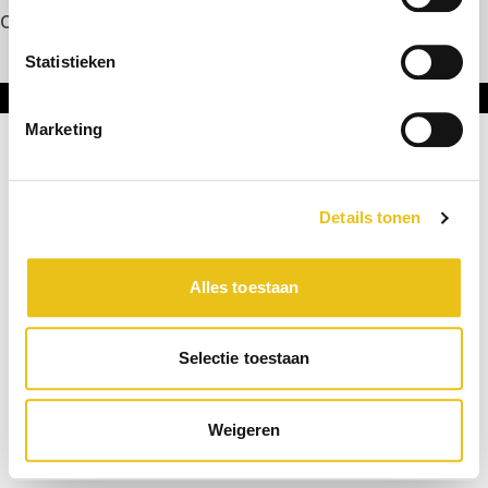
Contact
Statistieken
Onderdeel van DNL Groep
Marketing
Details tonen
Alles toestaan
Selectie toestaan
Weigeren