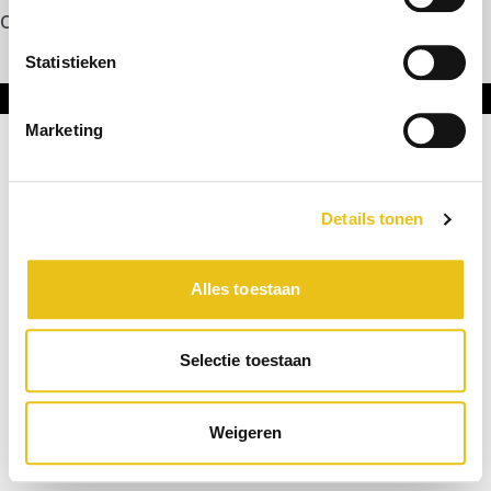
Contact
Statistieken
Onderdeel van DNL Groep
Marketing
Details tonen
Alles toestaan
Selectie toestaan
Weigeren