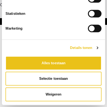
Contact
Statistieken
Onderdeel van DNL Groep
Marketing
Details tonen
Alles toestaan
Selectie toestaan
Weigeren