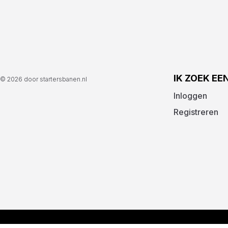
IK ZOEK EE
© 2026 door startersbanen.nl
Inloggen
Registreren