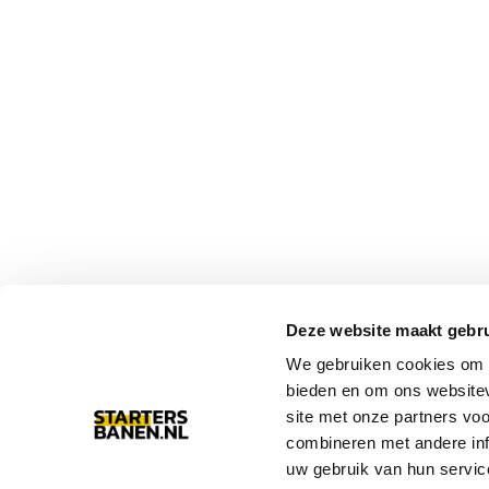
Deze website maakt gebru
We gebruiken cookies om c
bieden en om ons websitev
site met onze partners vo
combineren met andere inf
uw gebruik van hun servic