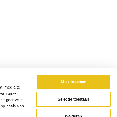
Alles toestaan
al media te
 van onze
Selectie toestaan
deze gegevens
 op basis van
Weigeren