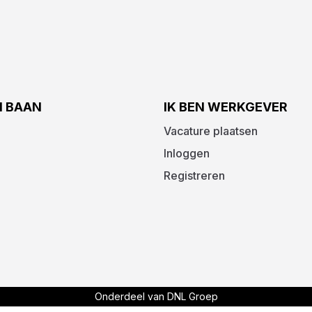
N BAAN
IK BEN WERKGEVER
Vacature plaatsen
Inloggen
Registreren
Onderdeel van DNL Groep