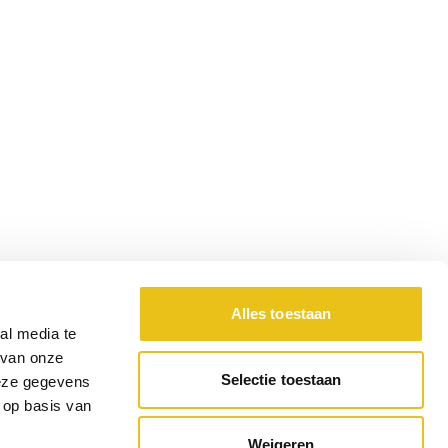
Alles toestaan
al media te
 van onze
Selectie toestaan
deze gegevens
 op basis van
Weigeren