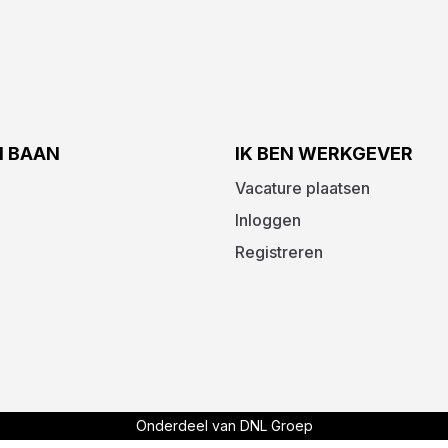
N BAAN
IK BEN WERKGEVER
Vacature plaatsen
Inloggen
Registreren
Onderdeel van DNL Groep