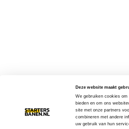
Deze website maakt gebru
We gebruiken cookies om c
bieden en om ons websitev
site met onze partners vo
combineren met andere inf
uw gebruik van hun servic