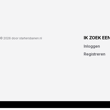
IK ZOEK EE
© 2026 door startersbanen.nl
Inloggen
Registreren