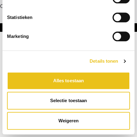
Contact
Statistieken
Onderdeel van DNL Groep
Marketing
Details tonen
Alles toestaan
Selectie toestaan
Weigeren