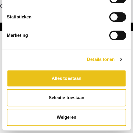
Contact
Statistieken
Onderdeel van DNL Groep
Marketing
Details tonen
Alles toestaan
Selectie toestaan
Weigeren