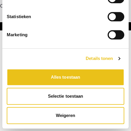
Contact
Statistieken
Onderdeel van DNL Groep
Marketing
Details tonen
Alles toestaan
Selectie toestaan
Weigeren