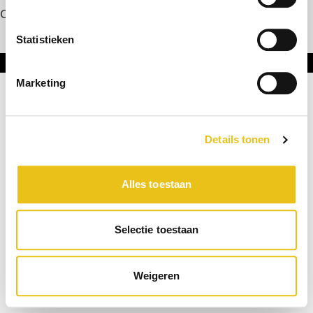
Contact
Statistieken
Onderdeel van DNL Groep
Marketing
Details tonen
Alles toestaan
Selectie toestaan
Weigeren