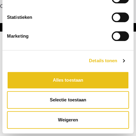
Contact
Statistieken
Onderdeel van DNL Groep
Marketing
Details tonen
Alles toestaan
Selectie toestaan
Weigeren