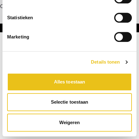
Contact
Statistieken
Onderdeel van DNL Groep
Marketing
Details tonen
Alles toestaan
Selectie toestaan
Weigeren