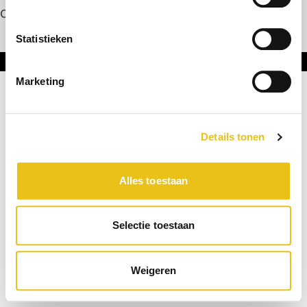
Contact
Statistieken
Onderdeel van DNL Groep
Marketing
Details tonen
Alles toestaan
Selectie toestaan
Weigeren