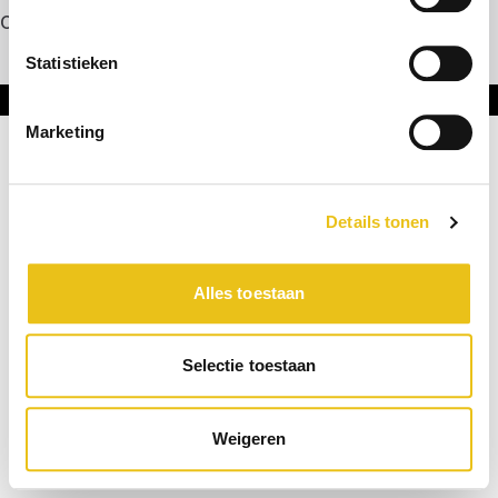
Contact
Statistieken
Onderdeel van DNL Groep
Marketing
Details tonen
Alles toestaan
Selectie toestaan
Weigeren