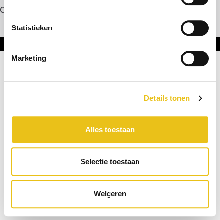
Contact
Statistieken
Onderdeel van DNL Groep
Marketing
Details tonen
Alles toestaan
Selectie toestaan
Weigeren