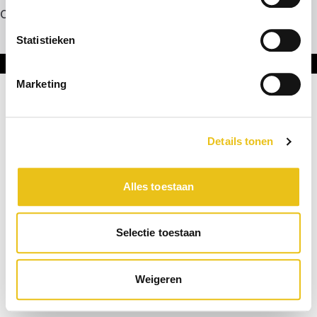
Contact
Statistieken
Onderdeel van DNL Groep
Marketing
Details tonen
Alles toestaan
Selectie toestaan
Weigeren