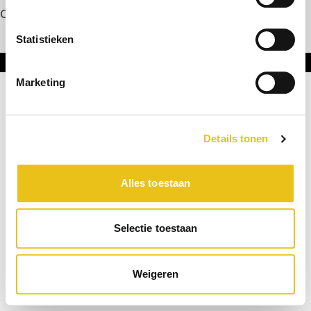
Contact
Statistieken
Onderdeel van DNL Groep
Marketing
Details tonen
Alles toestaan
Selectie toestaan
Weigeren