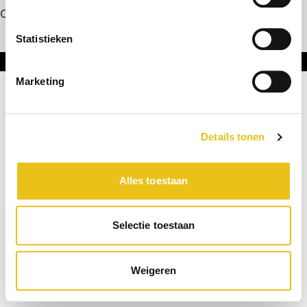
Contact
Statistieken
Onderdeel van DNL Groep
Marketing
Details tonen
Alles toestaan
Selectie toestaan
Weigeren