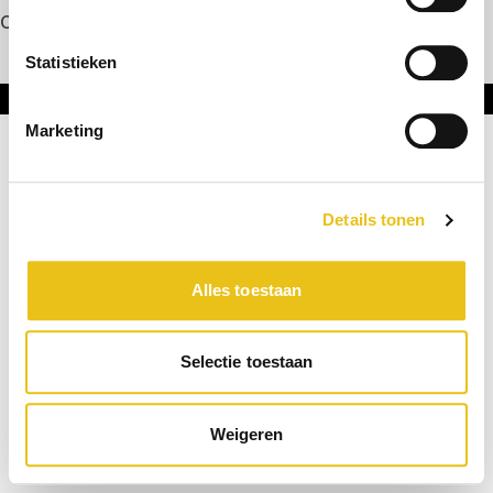
Contact
Statistieken
Onderdeel van DNL Groep
Marketing
Details tonen
Alles toestaan
Selectie toestaan
Weigeren