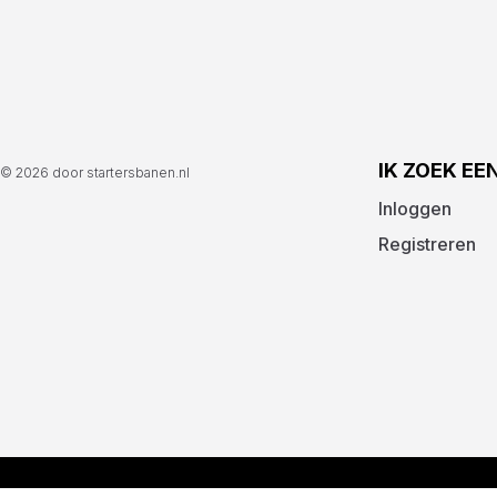
IK ZOEK EE
© 2026 door startersbanen.nl
Inloggen
Registreren