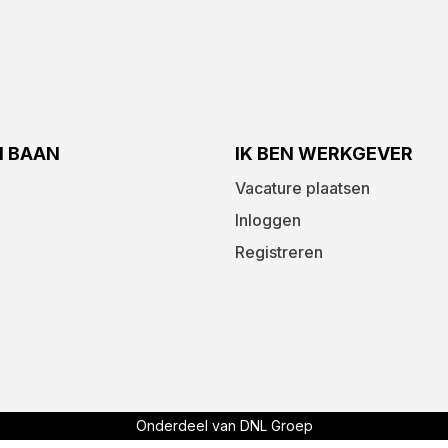
N BAAN
IK BEN WERKGEVER
Vacature plaatsen
Inloggen
Registreren
Onderdeel van DNL Groep