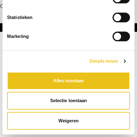
Contact
Statistieken
Onderdeel van DNL Groep
Marketing
Details tonen
Alles toestaan
Selectie toestaan
Weigeren