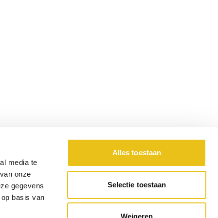
Alles toestaan
al media te
 van onze
Selectie toestaan
deze gegevens
 op basis van
Weigeren