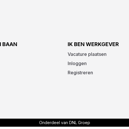
N BAAN
IK BEN WERKGEVER
Vacature plaatsen
Inloggen
Registreren
Onderdeel van DNL Groep