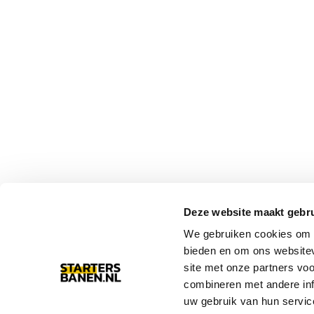
Deze website maakt gebru
We gebruiken cookies om c
bieden en om ons websitev
site met onze partners vo
combineren met andere inf
uw gebruik van hun servic