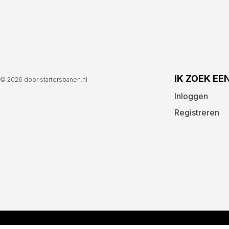
IK ZOEK EE
© 2026 door startersbanen.nl
Inloggen
Registreren