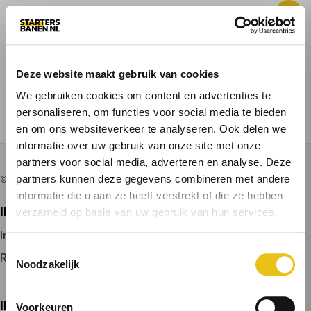
Deze website maakt gebruik van cookies
ALLE BANEN
VACATURE PLAATSEN
We gebruiken cookies om content en advertenties te
personaliseren, om functies voor social media te bieden
VOOR KANDIDATEN
en om ons websiteverkeer te analyseren. Ook delen we
informatie over uw gebruik van onze site met onze
partners voor social media, adverteren en analyse. Deze
partners kunnen deze gegevens combineren met andere
© 2026 door startersbanen.nl
informatie die u aan ze heeft verstrekt of die ze hebben
IK ZOEK EEN BAAN
verzameld op basis van uw gebruik van hun services.
Inloggen
Toestemmingsselectie
Registreren
Noodzakelijk
IK BEN WERKGEVER
Voorkeuren