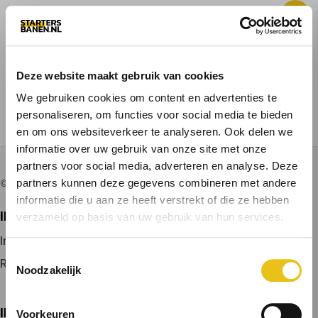
Deze website maakt gebruik van cookies
ALLE BANEN
VACATURE PLAATSEN
We gebruiken cookies om content en advertenties te
personaliseren, om functies voor social media te bieden
VOOR KANDIDATEN
en om ons websiteverkeer te analyseren. Ook delen we
informatie over uw gebruik van onze site met onze
partners voor social media, adverteren en analyse. Deze
partners kunnen deze gegevens combineren met andere
© 2026 door startersbanen.nl
informatie die u aan ze heeft verstrekt of die ze hebben
IK ZOEK EEN BAAN
verzameld op basis van uw gebruik van hun services.
Inloggen
Toestemmingsselectie
Registreren
Noodzakelijk
IK BEN WERKGEVER
Voorkeuren