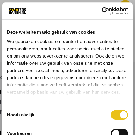
Deze website maakt gebruik van cookies
ALLE BANEN
VACATURE PLAATSEN
We gebruiken cookies om content en advertenties te
personaliseren, om functies voor social media te bieden
VOOR KANDIDATEN
en om ons websiteverkeer te analyseren. Ook delen we
informatie over uw gebruik van onze site met onze
partners voor social media, adverteren en analyse. Deze
partners kunnen deze gegevens combineren met andere
© 2026 door startersbanen.nl
informatie die u aan ze heeft verstrekt of die ze hebben
IK ZOEK EEN BAAN
verzameld op basis van uw gebruik van hun services.
Inloggen
Toestemmingsselectie
Registreren
Noodzakelijk
IK BEN WERKGEVER
Voorkeuren