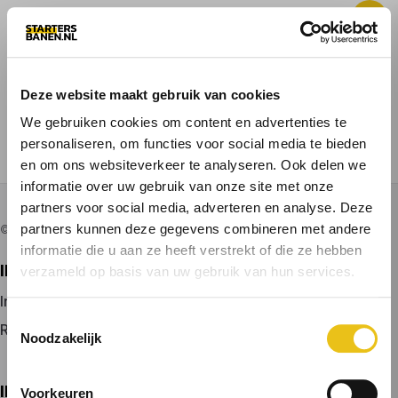
Deze website maakt gebruik van cookies
ALLE BANEN
VACATURE PLAATSEN
We gebruiken cookies om content en advertenties te
personaliseren, om functies voor social media te bieden
VOOR KANDIDATEN
en om ons websiteverkeer te analyseren. Ook delen we
informatie over uw gebruik van onze site met onze
partners voor social media, adverteren en analyse. Deze
partners kunnen deze gegevens combineren met andere
© 2026 door startersbanen.nl
informatie die u aan ze heeft verstrekt of die ze hebben
IK ZOEK EEN BAAN
verzameld op basis van uw gebruik van hun services.
Inloggen
Toestemmingsselectie
Registreren
Noodzakelijk
IK BEN WERKGEVER
Voorkeuren