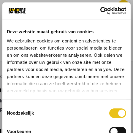
Deze website maakt gebruik van cookies
ALLE BANEN
VACATURE PLAATSEN
We gebruiken cookies om content en advertenties te
personaliseren, om functies voor social media te bieden
VOOR KANDIDATEN
en om ons websiteverkeer te analyseren. Ook delen we
informatie over uw gebruik van onze site met onze
partners voor social media, adverteren en analyse. Deze
partners kunnen deze gegevens combineren met andere
© 2026 door startersbanen.nl
informatie die u aan ze heeft verstrekt of die ze hebben
IK ZOEK EEN BAAN
verzameld op basis van uw gebruik van hun services.
Inloggen
Toestemmingsselectie
Registreren
Noodzakelijk
IK BEN WERKGEVER
Voorkeuren