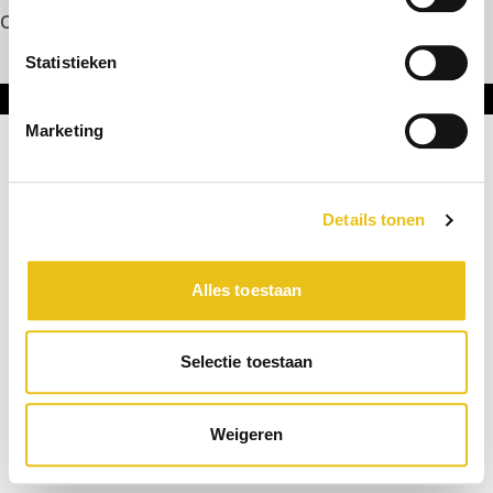
Contact
Statistieken
Onderdeel van DNL Groep
Marketing
Details tonen
Alles toestaan
Selectie toestaan
Weigeren